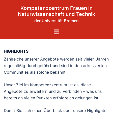
Zum
Kompetenzzentrum Frauen in
Inhalt
Naturwissenschaft und Technik
springen
der Universität Bremen
Menü
umschalten
HIGHLIGHTS
Zahlreiche unserer Angebote werden seit vielen Jahren
regelmäßig durchgeführt und sind in den adressierten
Communities als solche bekannt.
Unser Ziel im Kompetenzzentrum ist es, diese
Angebote zu erweitern und zu verbinden – was uns
bereits an vielen Punkten erfolgreich gelungen ist.
Damit Sie sich einen Überblick über unsere Highlights