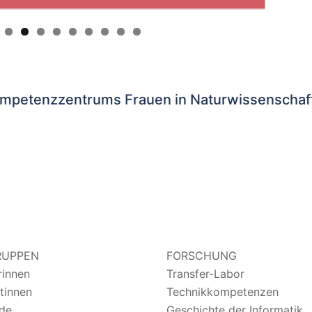
mpetenzzentrums Frauen in Naturwissenschaft 
RUPPEN
FORSCHUNG
rinnen
Transfer-Labor
tinnen
Technikkompetenzen
de
Geschichte der Informatik