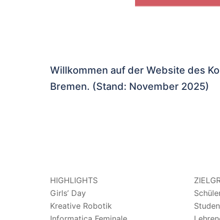
Willkommen auf der Website des Ko
Bremen. (Stand: November 2025)
HIGHLIGHTS
ZIELG
Girls’ Day
Schüle
Kreative Robotik
Studen
Informatica Feminale
Lehren